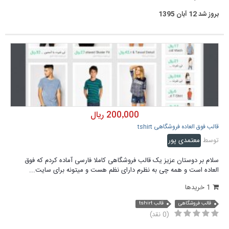
بروز شد
12 آبان 1395
200٬000 ریال
قالب فوق العاده فروشگاهی tshirt
توسط
معتمدی پور
سلام بر دوستان عزیز یک قالب فروشگاهی کاملا فارسی آماده کردم که فوق
العاده است و همه چی به نظرم دارای نظم هست و میتونه برای سایت...
1 خریدها
قالب فروشگاهی
قالب tshirt
(0 نقد)