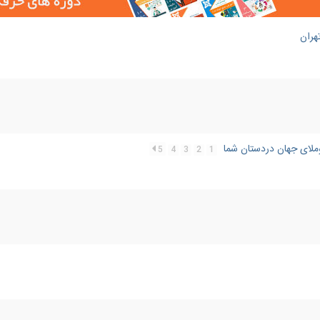
5
4
3
2
1