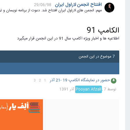
افتتاح انجمن لاراول ایران
29/06/98
مهم: انجمن های لاراول ایران افتتاح شد. دعوت از برنامه نویسان و توسعه دهندگان بر
الکامپ 91
اطلاعیه ها و اخبار ویژه اکامپ سال 91 در این انجمن قرار میگیرد
7 موضوع در این انجمن
حضور در نمایشگاه الکامپ 19 -21 آذر
3
2
1
توسط
7 آذر 1391
,
Pooyan Afzali