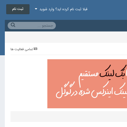
ثبت نام
قبلا ثبت نام کرده اید؟ وارد شوید
تمامی فعالیت ها