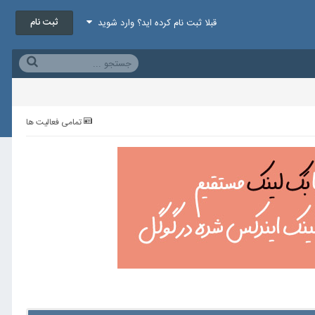
ثبت نام
قبلا ثبت نام کرده اید؟ وارد شوید
تمامی فعالیت ها