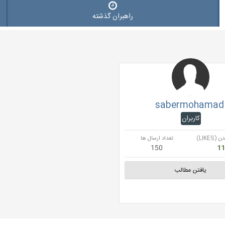
راهبران گذشته
sabermohamad
کاربران
LIKES)
تعداد ارسال ها
150
یافتن مطالب