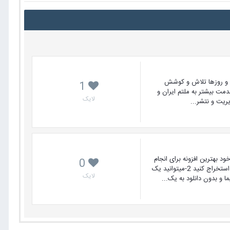
ها و روزها تلاش و کوشش
1
ت بیشتر به ملتم ایران و
لایک
ریت و نتشر...
م.برای این کار بهترین و ساده ترین افزونه J2XML می باشد که در نوع خود بهترین افزونه برای انجام
0
کار می باشد ، امکانات افزونه به شرح زیر است 1-میتوانید مطالب را به همراه بخشها و مجموعه ها و عکسهای مطلب و همچنین کاربر مرتبط با مطلب استخراج کنید 2-میتوانید یک
لایک