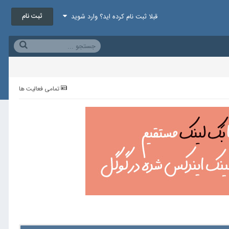
ثبت نام
قبلا ثبت نام کرده اید؟ وارد شوید
تمامی فعالیت ها