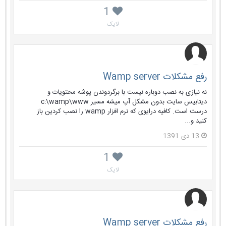
1
لایک
رفع مشکلات Wamp server
نه نیازی به نصب دوباره نیست با برگردوندن پوشه محتویات و
دیتابیس سایت بدون مشکل آپ میشه مسیر c:\wamp\www
درست است. کافیه درایوی که نرم افزار wamp را نصب کردین باز
کنید و...
13 دی 1391
1
لایک
رفع مشکلات Wamp server