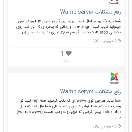
رفع مشکلات Wamp server
شما باید IIS رو غیرفعال کنید . برای این کار در منوی run ویندوزتون
میتونید تایپ کنید : inetmgr ، و زمانی که پنجره ی IIS باز شد، روی
دکمه ی stop کلیک کنید. اگر هم به IIS نیازی ندارید به مسیر زیر...
3 فروردین 1392
1
لایک
رفع مشکلات Wamp server
شما نباید هر چی توی www ای که بکاپ گرفتید replace کنید تو
ومپ جدید که. فقط فولدرها این پیغام خطای شما مال اینه که فایل
index.php پیش فرضی که توی روت ومپ هست (wamp/www)
با...
3 فروردین 1392