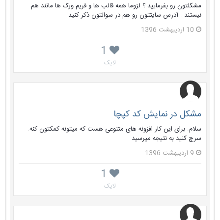
مشکلتون رو بفرمایید ؟ لزوما همه قالب ها و فریم ورک ها مانند هم
نیستند . آدرس سایتتون رو هم در سوالتون ذکر کنید
10 اردیبهشت 1396
1
لایک
مشکل در نمایش کد کپچا
سلام. برای این کار افزونه های متنوعی هست که میتونه کمکتون کنه.
سرچ کنید به نتیجه میرسید
9 اردیبهشت 1396
1
لایک