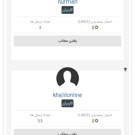
nurman
کاربران
امتیاز: پسندیدن (LIKES)
تعداد ارسال ها
3
2
یافتن مطالب
khalilonline
کاربران
امتیاز: پسندیدن (LIKES)
تعداد ارسال ها
53
2
یافتن مطالب