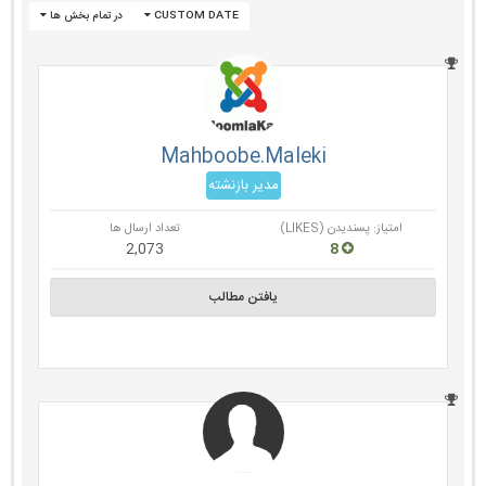
CUSTOM DATE
در تمام بخش ها
Mahboobe.Maleki
مدیر بازنشته
امتیاز: پسندیدن (LIKES)
تعداد ارسال ها
2,073
8
یافتن مطالب