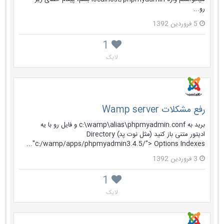
رو...
5 فروردین 1392
1
لایک
رفع مشکلات Wamp server
برید به c:\wamp\alias\phpmyadmin.conf و فایل رو با یه
ادیتور متنی باز کنید (مثل نوت پد) Directory
"c:/wamp/apps/phpmyadmin3.4.5/"> Options Indexes...
3 فروردین 1392
1
لایک