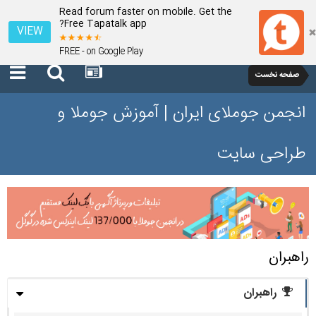
Read forum faster on mobile. Get the
Free Tapatalk app?
VIEW
FREE - on Google Play
صفحه نخست
انجمن جوملای ایران | آموزش جوملا و
طراحی سایت
راهبران
راهبران