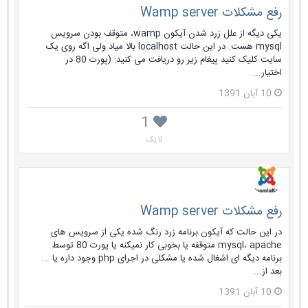
رفع مشکلات Wamp server
یکی دیگه از علل زرد شدن آیکون wamp، متوقف بودن سرویس
mysql هست. در این حالت localhost بالا میاد ولی اگه روی یک
سایت کلیک کنید پیغام زیر رو دریافت می کنید: (پورت 80 در
اختیار...
10 آبان 1391
1
لایک
رفع مشکلات Wamp server
در این حالت که آیکون برنامه زرد رنگ شده یکی از سرویس های
mysql، apache متوقفه یا بخوبی کار نمیکنه یا پورت 80 توسط
برنامه دیگه ای اشغال شده یا مشکلی در اجرای php وجود داره یا ...
بعد از...
10 آبان 1391