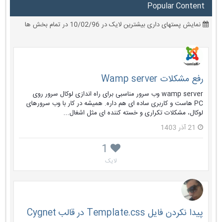
Popular Content
نمایش پستهای داری بیشترین لایک در 10/02/96 در تمام بخش ها
رفع مشکلات Wamp server
wamp server وب سرور مناسبی برای راه اندازی لوکال سرور روی
PC هاست و کاربری ساده ای هم داره. همیشه در کار با وب سرورهای
لوکال، مشکلات تکراری و خسته کننده ای مثل اشغال...
21 آذر 1403
1
لایک
پیدا نکردن فایل Template.css در قالب Cygnet