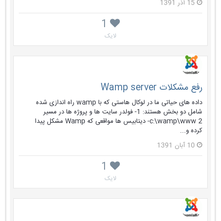
15 آذر 1391
1
لایک
رفع مشکلات Wamp server
داده های حیاتی ما در لوکال هاستی که با wamp راه اندازی شده
شامل دو بخش هستند: 1- فولدر سایت ها و پروژه ها در مسیر
c:\wamp\www 2- دیتابیس ها مواقعی که Wamp مشکل پیدا
کرده و...
10 آبان 1391
1
لایک