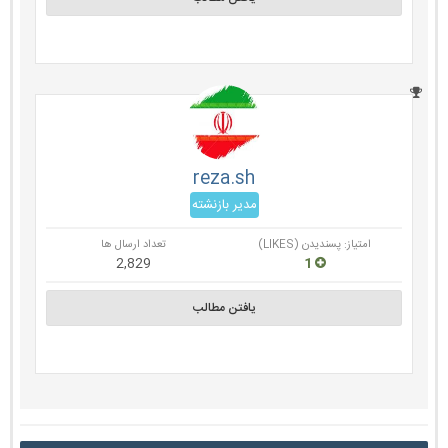
reza.sh
مدیر بازنشته
امتیاز: پسندیدن (LIKES)
تعداد ارسال ها
2,829
1
یافتن مطالب