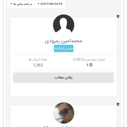
CUSTOM DATE
در تمام بخش ها
محمدامین رمرودی
مدیر بازنشته
امتیاز: پسندیدن (LIKES)
تعداد ارسال ها
1,262
1
یافتن مطالب