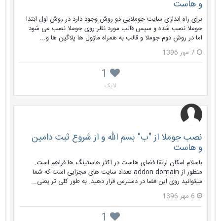
و هاست
برای راه اندازی سایت جوملایی دو روش وجود دارد در روش اول ابتدا
جوملا نصب شده و سپس قالب مورد نظر روی جوملا نصب می شود
اما در روش دوم جوملا و قالب به همراه ماژول ها پلاگین ها و...
7 مهر 1396
1
لایک
نصب جوملا از "ب" بسم الله و از شروع ثبت دامین
و هاست
باسلام امکان ارتقا فضای هاست در اکثر هاستینگ ها فراهم است.
منظور از addon domain تعداد سایت های مجزایی است که شما
میتوانید روی این فضا در دسترس قرار دهید. به طور کلی تر یعنی...
6 مهر 1396
1