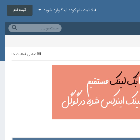
ثبت نام
قبلا ثبت نام کرده اید؟ وارد شوید
تمامی فعالیت ها