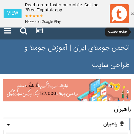
Read forum faster on mobile. Get the
Free Tapatalk app?
VIEW
FREE - on Google Play
صفحه نخست
انجمن جوملای ایران | آموزش جوملا و
طراحی سایت
راهبران
راهبران