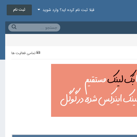
ثبت نام
قبلا ثبت نام کرده اید؟ وارد شوید
تمامی فعالیت ها