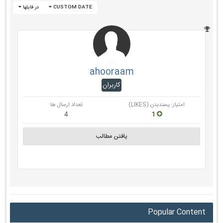
CUSTOM DATE
در فایلها
ahooraam
کاربران
امتیاز: پسندیدن (LIKES)
تعداد ارسال ها
4
1
یافتن مطالب
Popular Content