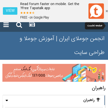
Read forum faster on mobile. Get the
Free Tapatalk app?
VIEW
FREE - on Google Play
صفحه نخست
انجمن جوملای ایران | آموزش جوملا و
طراحی سایت
راهبران
راهبران