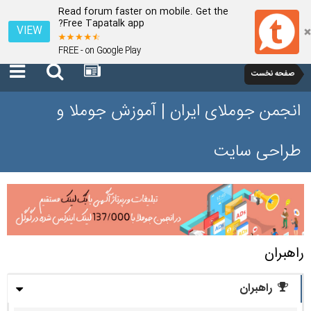
Read forum faster on mobile. Get the
Free Tapatalk app?
VIEW
FREE - on Google Play
صفحه نخست
انجمن جوملای ایران | آموزش جوملا و
طراحی سایت
راهبران
راهبران