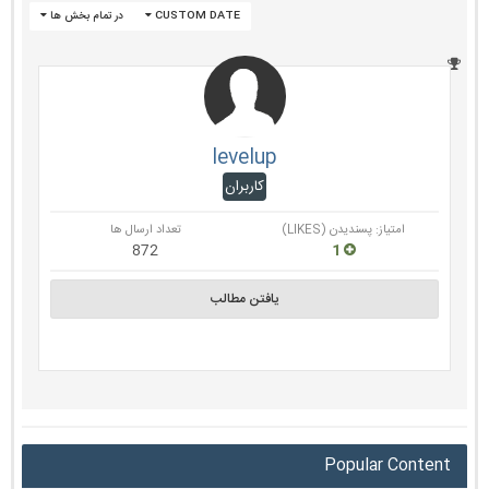
CUSTOM DATE
در تمام بخش ها
levelup
کاربران
امتیاز: پسندیدن (LIKES)
تعداد ارسال ها
872
1
یافتن مطالب
Popular Content