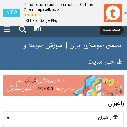
Read forum faster on mobile. Get the
Free Tapatalk app?
VIEW
FREE - on Google Play
صفحه نخست
انجمن جوملای ایران | آموزش جوملا و
طراحی سایت
راهبران
راهبران