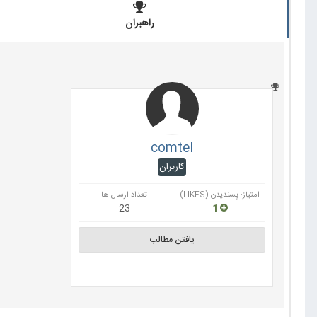
راهبران
comtel
کاربران
امتیاز: پسندیدن (LIKES)
تعداد ارسال ها
23
1
یافتن مطالب