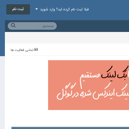
ثبت نام
قبلا ثبت نام کرده اید؟ وارد شوید
تمامی فعالیت ها