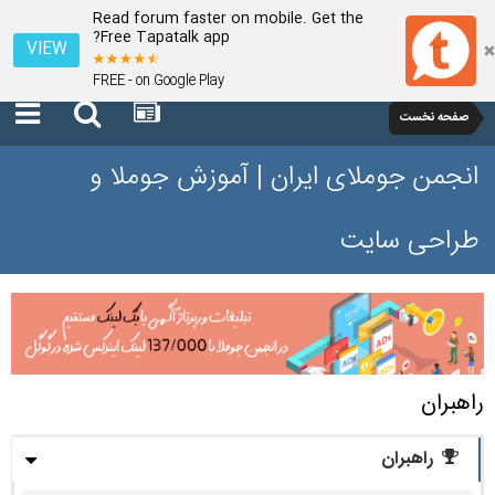
Read forum faster on mobile. Get the
Free Tapatalk app?
VIEW
FREE - on Google Play
صفحه نخست
انجمن جوملای ایران | آموزش جوملا و
طراحی سایت
راهبران
راهبران