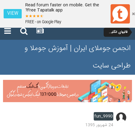
Read forum faster on mobile. Get the
Free Tapatalk app?
VIEW
FREE - on Google Play
قالبهای انگلیسی جوملا 1.7 و 2.5
انجمن جوملای ایران | آموزش جوملا و
طراحی سایت
fun_9990
24 شهریور 1395