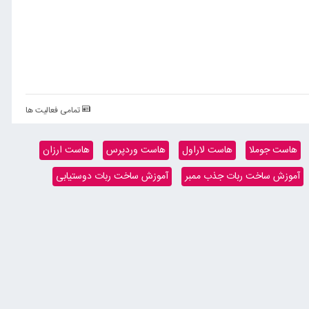
تمامی فعالیت ها
هاست جوملا
هاست لاراول
هاست وردپرس
هاست ارزان
آموزش ساخت ربات جذب ممبر
آموزش ساخت ربات دوستیابی