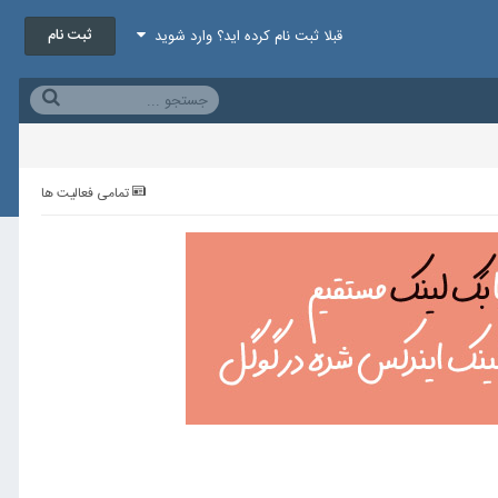
ثبت نام
قبلا ثبت نام کرده اید؟ وارد شوید
تمامی فعالیت ها