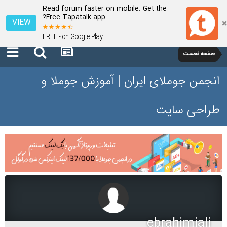
Read forum faster on mobile. Get the
Free Tapatalk app?
VIEW
FREE - on Google Play
صفحه نخست
انجمن جوملای ایران | آموزش جوملا و
طراحی سایت
ebrahimiali