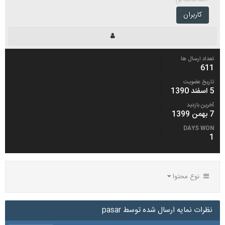
کاربران
تعداد ارسال ها
611
تاریخ عضویت
5 اسفند 1390
آخرین بازدید
7 بهمن 1399
DAYS WON
1
نوع محتوا
نظرات نمایه ارسال شده توسط pasar