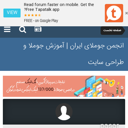
Read forum faster on mobile. Get the
Free Tapatalk app?
VIEW
FREE - on Google Play
صفحه نخست
انجمن جوملای ایران | آموزش جوملا و
طراحی سایت
pasar