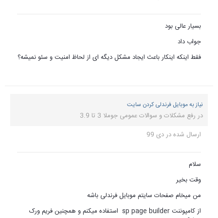
بسیار عالی بود
جواب داد
فقط اینکه اینکار باعث ایجاد مشکل دیگه ای از لحاظ امنیت و سئو نمیشه؟
نیاز به موبایل فرندلی کردن سایت
در
رفع مشکلات و سوالات عمومی جوملا 3 تا 3.9
ارسال شده در
دی 99
سلام
وقت بخیر
من میخام صفحات سایتم موبایل فرندلی باشه
از کامپوننت sp page builder استفاده میکنم و همچنین فریم ورک