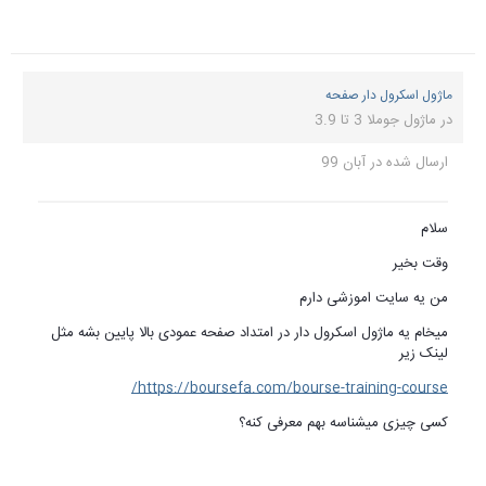
ماژول اسکرول دار صفحه
در
ماژول جوملا 3 تا 3.9
ارسال شده در
آبان 99
سلام
وقت بخیر
من یه سایت اموزشی دارم
میخام یه ماژول اسکرول دار در امتداد صفحه عمودی بالا پایین بشه مثل
لینک زیر
https://boursefa.com/bourse-training-course/
کسی چیزی میشناسه بهم معرفی کنه؟