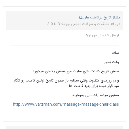
مشکل تاریخ در کامنت های k2
در
رفع مشکلات و سوالات عمومی جوملا 3 تا 3.9
ارسال شده در
مهر 99
سلام
وقت بخیر
بخش تاریخ کامنت های سایت من همش یکسان میخوره
و در روزهای متفاوت وقتی میزارم باز همون تاریخ اولین کامنت رو انگار
مبنا قرار میده برای بقیه کامنت ها
ممنون میشم راهنمایی بفرمایید
http://www.varzman.com/massage/massage-chair-class