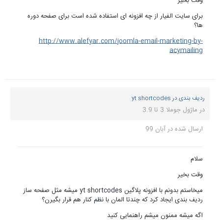
وقت بخیر
برای سایت الفیار از چه افزونه ای استفاده شده است برای صفحه دوره
ها؟
http://www.alefyar.com/joomla-email-marketing-by-
acymailing
ردیف بندی در yt shortcodes
در
ماژول جوملا 3 تا 3.9
ارسال شده در
آبان 99
سلام
وقت بخیر
میخاستم بدونم با افزونه پلاگین yt shortcodes میشه مثل صفحه ساز
ردیف بندی ایجاد کرد که چندتا المان با نظم کنار هم قرار بگیرن؟
اگه میشه ممنون میشم راهنمایی کنید