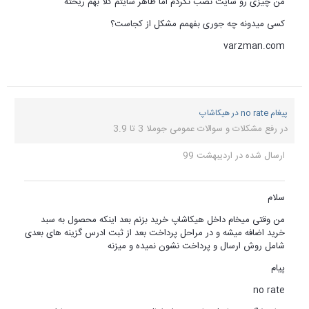
من چیزی رو سایت نصب نکردم اما ظاهر سایتم کلا بهم ریخته
کسی میدونه چه جوری بفهمم مشکل از کجاست؟
varzman.com
پیغام no rate در هیکاشاپ
در
رفع مشکلات و سوالات عمومی جوملا 3 تا 3.9
ارسال شده در
اردیبهشت 99
سلام
من وقتی میخام داخل هیکاشاپ خرید بزنم بعد اینکه محصول به سبد
خرید اضافه میشه و در مراحل پرداخت بعد از ثبت ادرس گزینه های بعدی
شامل روش ارسال و پرداخت نشون نمیده و میزنه
پیام
no rate