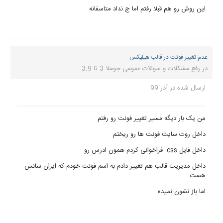
این روش رو هم قبلا رفتم اما ج نداد متاسفانه
عدم تغییر فونت در قالب هیلیکس
در
رفع مشکلات و سوالات عمومی جوملا 3 تا 3.9
ارسال شده در
آذر 99
من یک بار دیگه مسیر تغییر فونت رو رفتم
داخل روت سایت فونت ها رو ریختم
داخل فایل css فراخوانی کردم همون ادرس رو
داخل مدیریت قالب هم تغییر دادم به اسم فونت خودم که ایران سانس
هست
اما باز نشون نمیده