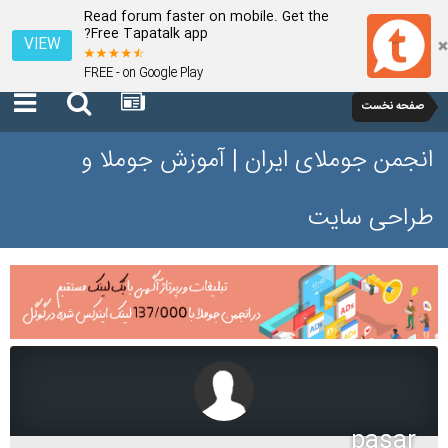
Read forum faster on mobile. Get the
Free Tapatalk app?
VIEW
FREE - on Google Play
صفحه نخست
انجمن جوملای ایران | آموزش جوملا و
طراحی سایت
pasar