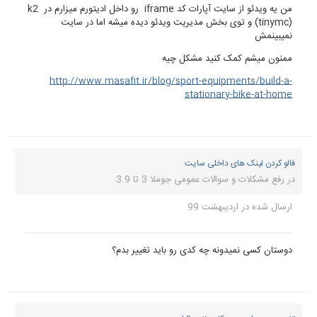
من یه ویدئو از سایت آپارات کد iframe رو داخل ادیتورم میزارم در k2
(tinymc) و توی بخش مدیریت ویدئو دیده میشه اما در سایت
نمیبینمش
ممنون میشم کمک کنید مشکل چیه
http://www.masafit.ir/blog/sport-equipments/build-a-
stationary-bike-at-home
فالو کردن لینک های داخلی سایت
در
رفع مشکلات و سوالات عمومی جوملا 3 تا 3.9
ارسال شده در
اردیبهشت 99
دوستان کسی نمیدونه چه کدی رو باید تغییر بدم؟