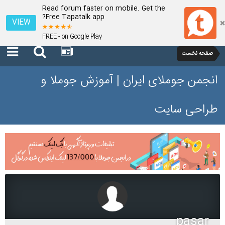
Read forum faster on mobile. Get the
Free Tapatalk app?
VIEW
FREE - on Google Play
صفحه نخست
انجمن جوملای ایران | آموزش جوملا و
طراحی سایت
pasar