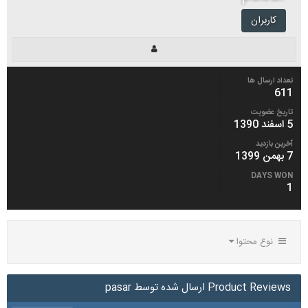
کاربران
تعداد ارسال ها
611
تاریخ عضویت
5 اسفند 1390
آخرین بازدید
7 بهمن 1399
DAYS WON
1
نوع محتوا
Product Reviews ارسال شده توسط pasar