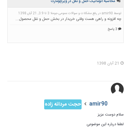
21 آبان 1398
amir90
حجت مردانه زاده
سلام دوست عزیز
لطفا درباره این موضوعی