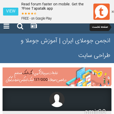
Read forum faster on mobile. Get the
Free Tapatalk app?
VIEW
FREE - on Google Play
صفحه نخست
انجمن جوملای ایران | آموزش جوملا و
طراحی سایت
amir90