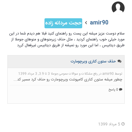
amir90
حجت مردانه زاده
سلام دوست عزیز میشه این پست رو راهنمای کنید قبلا هم دیدم شما در این
مورد خیلی خوب راهنمای کردید ، مثل حذف زیرمنوهای و منوهای جوملا از
طریق دیتابیس ، اما این مورد رو نمیشه از طریق دیتابیس غیرفعال کررد
5 مرداد 1399