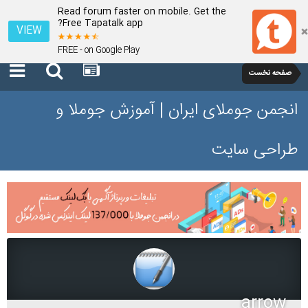
Read forum faster on mobile. Get the
Free Tapatalk app?
VIEW
FREE - on Google Play
صفحه نخست
انجمن جوملای ایران | آموزش جوملا و
طراحی سایت
arrow