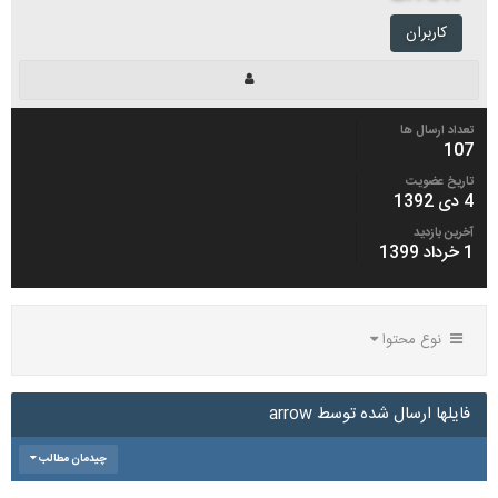
کاربران
تعداد ارسال ها
107
تاریخ عضویت
4 دی 1392
آخرین بازدید
1 خرداد 1399
نوع محتوا
فایلها ارسال شده توسط arrow
چیدمان مطالب