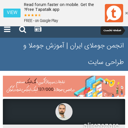
Read forum faster on mobile. Get the
Free Tapatalk app?
VIEW
FREE - on Google Play
صفحه نخست
انجمن جوملای ایران | آموزش جوملا و
طراحی سایت
alirezazare