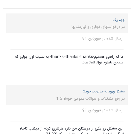
جوم پک
در
درخواستهای تجاری و نیازمندیها
ارسال شده در
فروردین 91
ما که راضی هستیم:thanks::thanks::thanks: به نسبت اون پولی که
میدین بنظرم فوق العادست
مشکل ورود به مدیریت جوملا
در
رفع مشکلات و سوالات عمومی جوملا 1.5
ارسال شده در
فروردین 91
این مشکل رو یکی از دوستان من داره هرکاری کردم از دیشب تاحالا