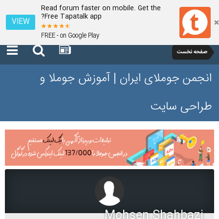
Read forum faster on mobile. Get the
Free Tapatalk app?
VIEW
FREE - on Google Play
صفحه نخست
انجمن جوملای ایران | آموزش جوملا و
طراحی سایت
Mohsen Shahbazi