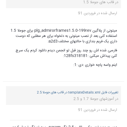
در
قالب های جوملا 1.5
ارسال شده در
فروردین 91
میتونی از پلاگین plg_admirorframes1.5.0-199rev برای جوملا 1.5
استفاده کنی.بعد از نصب میتونی به دلخواه برای هر مطلبی که دوست
داری یک فریم بندازی با حالتهای مختلف:a2d3:
فارسی شده اش رو چند روز قبل تو انجمن دیدم دانلود کردم یک سرچ
کنی پیداش میکنی :128fs318181:
اینم واسه پاچه خواری :دی :1:
تغییرات فایل templateDetails.xml در قالب های جوملا 2.5
در
آموزشهای جوملا 1.7 و 2.5
ارسال شده در
فروردین 91