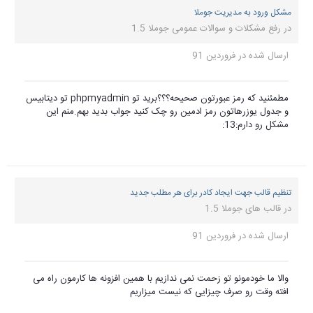
مشکل ورود به مدیریت جوملا
در
رفع مشکلات و سوالات عمومی جوملا 1.5
ارسال شده در
فروردین 91
مطمئنید که رمز عبورتون صحیحه؟؟؟برید تو phpmyadmin تو دیتابیس
و جدول یوزرهاتون رمز ادمین رو چک کنید جواب بدید بهم.منم این
مشکل رو دارم:13:
تنظیم قالب جهت ایجاد کادر برای هر مطلب جدید
در
قالب های جوملا 1.5
ارسال شده در
فروردین 91
والا ما خودمونو تو زحمت نمی ندازیم با همین افزونه ها کارمون راه می
افته وقت رو صرف چیزایی که نیست میزاریم