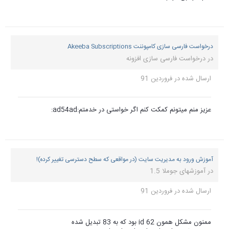
درخواست فارسی سازی کامپوننت Akeeba Subscriptions
در
درخواست فارسی سازی افزونه
ارسال شده در
فروردین 91
عزیز منم میتونم کمکت کنم اگر خواستی در خدمتم:ad54ad:
آموزش ورود به مدیریت سایت (در مواقعی که سطح دسترسی تغییر کرده)!
در
آموزشهای جوملا 1.5
ارسال شده در
فروردین 91
ممنون مشکل همون id 62 بود که به 83 تبدیل شده