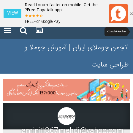
Read forum faster on mobile. Get the
Free Tapatalk app?
VIEW
FREE - on Google Play
صفحه نخست
انجمن جوملای ایران | آموزش جوملا و
طراحی سایت
amini1367mehdi@yahoo.com