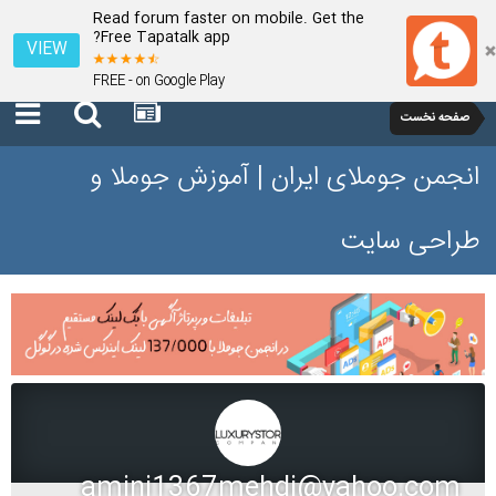
Read forum faster on mobile. Get the
Free Tapatalk app?
VIEW
FREE - on Google Play
صفحه نخست
انجمن جوملای ایران | آموزش جوملا و
طراحی سایت
amini1367mehdi@yahoo.com