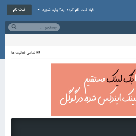
ثبت نام
قبلا ثبت نام کرده اید؟ وارد شوید
تمامی فعالیت ها