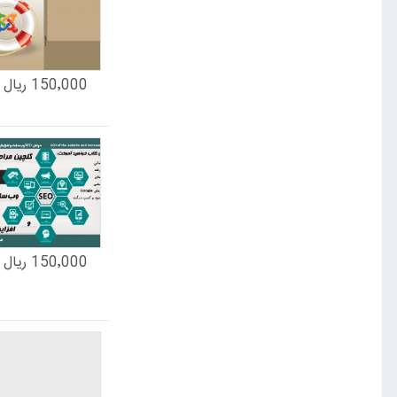
150٬000 ریال
150٬000 ریال