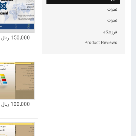
نظرات
نظرات
فروشگاه
150٬000 ریال
Product Reviews
100٬000 ریال