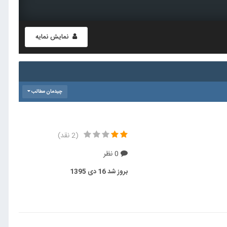
نمایش نمایه
چیدمان مطالب
(2 نقد)
0 نظر
بروز شد
16 دی 1395