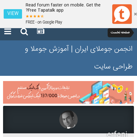
Read forum faster on mobile. Get the
Free Tapatalk app?
VIEW
FREE - on Google Play
صفحه نخست
انجمن جوملای ایران | آموزش جوملا و
طراحی سایت
erfani