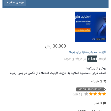
چیدمان مطالب
30٬000 ریال
افزونه اسلایدر محتوا برای جوملا 3
توسط
erfani
در
افزونه ی جوملا
برخی از ویژگیها :
اضافه کردن نامحدود اسلاید به افزونه قابلیت استفاده از عکس در پس زمینه...
3 خریدها
vinna-jssor-content-
(1 نقد)
0 نظر