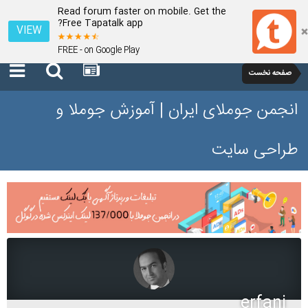
Read forum faster on mobile. Get the
Free Tapatalk app?
VIEW
FREE - on Google Play
صفحه نخست
انجمن جوملای ایران | آموزش جوملا و
طراحی سایت
erfani