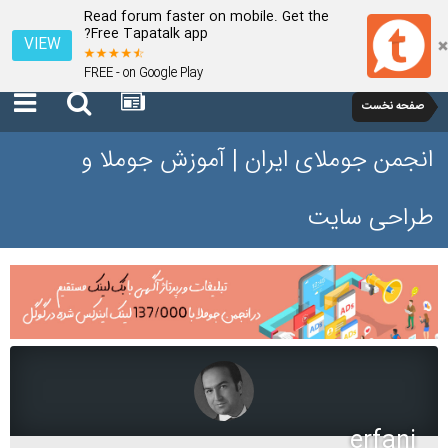
Read forum faster on mobile. Get the
Free Tapatalk app?
VIEW
FREE - on Google Play
صفحه نخست
انجمن جوملای ایران | آموزش جوملا و
طراحی سایت
erfani