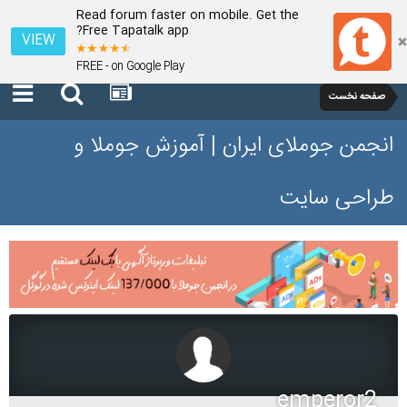
Read forum faster on mobile. Get the
Free Tapatalk app?
VIEW
FREE - on Google Play
صفحه نخست
انجمن جوملای ایران | آموزش جوملا و
طراحی سایت
emperor2