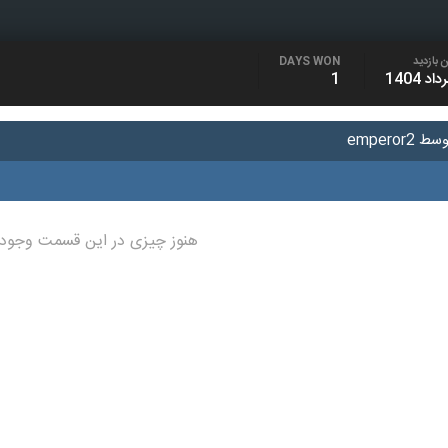
 بازدید
DAYS WON
1
empero
هنوز چیزی در این قسمت وجود 