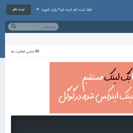
ثبت نام
قبلا ثبت نام کرده اید؟ وارد شوید
تمامی فعالیت ها