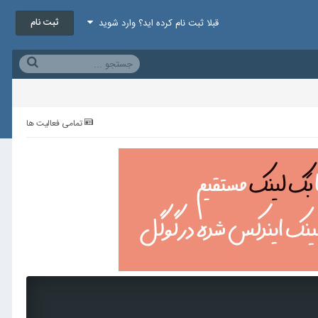
ثبت نام
قبلا ثبت نام کرده اید؟ وارد شوید
تمامی فعالیت ها