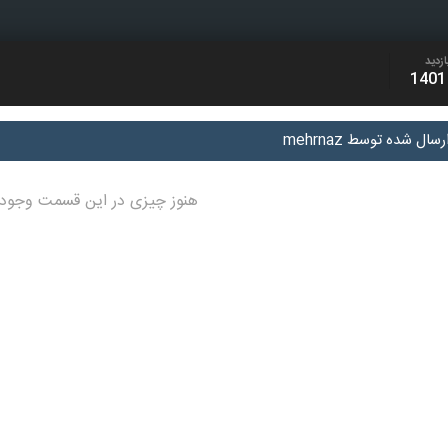
ازدید
ل شده توسط mehrnaz
هنوز چیزی در این قسمت وجود 