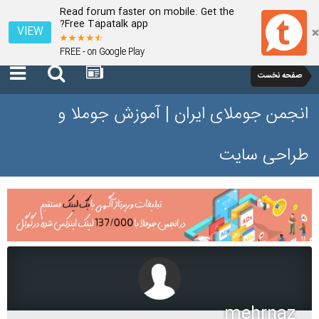
Read forum faster on mobile. Get the
Free Tapatalk app?
VIEW
FREE - on Google Play
صفحه نخست
انجمن جوملای ایران | آموزش جوملا و
طراحی سایت
mehrnaz