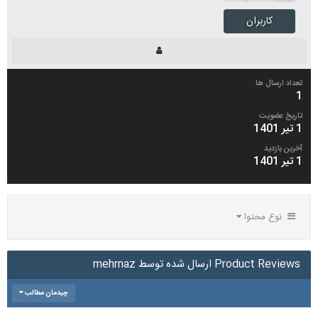
کاربران
تعداد ارسال ها
1
تاریخ عضویت
1 تیر 1401
آخرین بازدید
1 تیر 1401
نوع محتوا
Product Reviews ارسال شده توسط mehrnaz
چیدمان مطالب