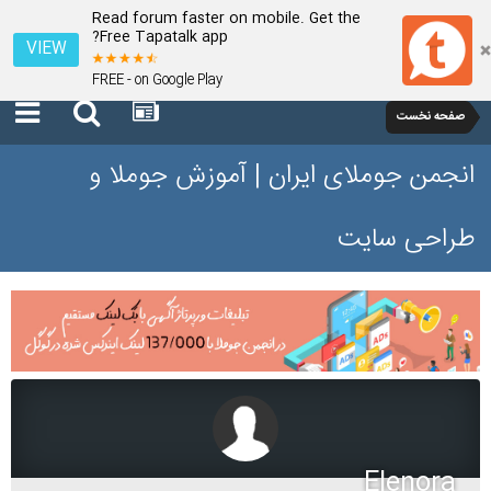
Read forum faster on mobile. Get the
Free Tapatalk app?
VIEW
FREE - on Google Play
صفحه نخست
انجمن جوملای ایران | آموزش جوملا و
طراحی سایت
Elenora