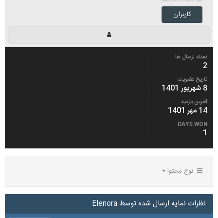
کاربران
تعداد ارسال ها
2
تاریخ عضویت
8 شهریور 1401
آخرین بازدید
14 مهر 1401
DAYS WON
1
نوع محتوا
نظرات نمایه ارسال شده توسط Elenora