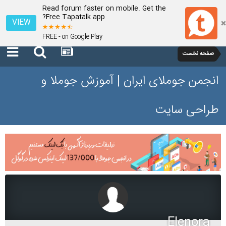
Read forum faster on mobile. Get the
Free Tapatalk app?
VIEW
FREE - on Google Play
صفحه نخست
انجمن جوملای ایران | آموزش جوملا و
طراحی سایت
Elenora