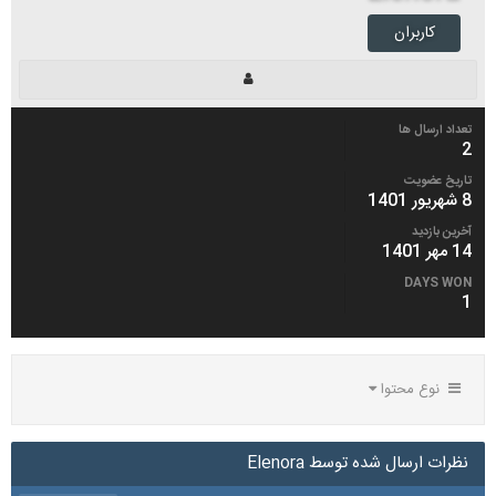
کاربران
تعداد ارسال ها
2
تاریخ عضویت
8 شهریور 1401
آخرین بازدید
14 مهر 1401
DAYS WON
1
نوع محتوا
نظرات ارسال شده توسط Elenora