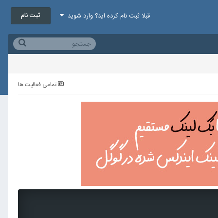
ثبت نام
قبلا ثبت نام کرده اید؟ وارد شوید
تمامی فعالیت ها