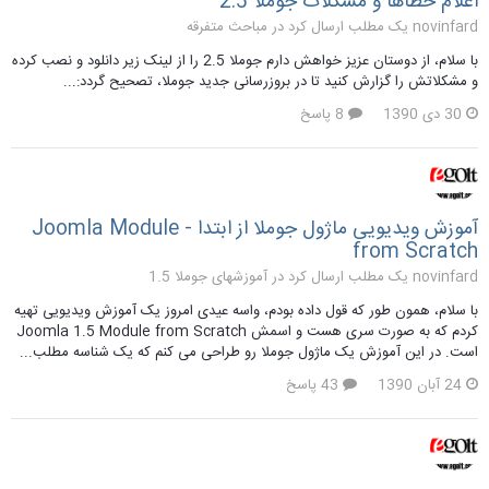
اعلام خطاها و مشکلات جوملا 2.5
novinfard یک مطلب ارسال کرد در
مباحث متفرقه
با سلام، از دوستان عزیز خواهش دارم جوملا 2.5 را از لینک زیر دانلود و نصب کرده
و مشکلاتش را گزارش کنید تا در بروزرسانی جدید جوملا، تصحیح گردد:...
30 دی 1390
8 پاسخ
آموزش ویدیویی ماژول جوملا از ابتدا - Joomla Module
from Scratch
novinfard یک مطلب ارسال کرد در
آموزشهای جوملا 1.5
با سلام، همون طور که قول داده بودم، واسه عیدی امروز یک آموزش ویدیویی تهیه
کردم که به صورت سری هست و اسمش Joomla 1.5 Module from Scratch
است. در این آموزش یک ماژول جوملا رو طراحی می کنم که یک شناسه مطلب...
24 آبان 1390
43 پاسخ