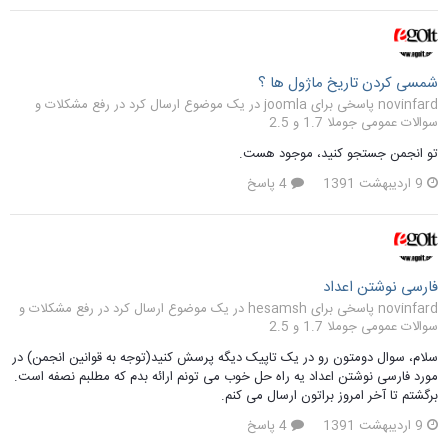
شمسی کردن تاریخ ماژول ها ؟
novinfard پاسخی برای joomla در یک موضوع ارسال کرد در
رفع مشکلات و
سوالات عمومی جوملا 1.7 و 2.5
تو انجمن جستجو کنید، موجود هست.
9 اردیبهشت 1391
4 پاسخ
فارسی نوشتن اعداد
novinfard پاسخی برای hesamsh در یک موضوع ارسال کرد در
رفع مشکلات و
سوالات عمومی جوملا 1.7 و 2.5
سلام، سوال دومتون رو در یک تاپیک دیگه پرسش کنید(توجه به قوانین انجمن) در
مورد فارسی نوشتن اعداد یه راه حل خوب می تونم ارائه بدم که مطلبم نصفه است.
برگشتم تا آخر امروز براتون ارسال می کنم.
9 اردیبهشت 1391
4 پاسخ