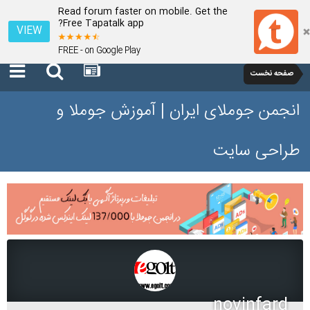
Read forum faster on mobile. Get the
Free Tapatalk app?
VIEW
FREE - on Google Play
صفحه نخست
انجمن جوملای ایران | آموزش جوملا و
طراحی سایت
novinfard