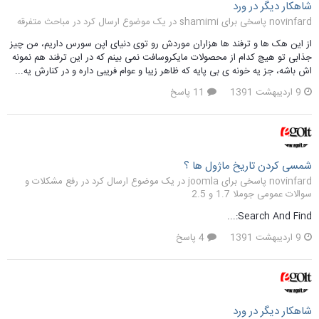
شاهکار دیگر در ورد
novinfard پاسخی برای shamimi در یک موضوع ارسال کرد در
مباحث متفرقه
از این هک ها و ترفند ها هزاران موردش رو توی دنیای اپن سورس داریم، من چیز
جذابی تو هیچ کدام از محصولات مایکروسافت نمی بینم که در این ترفند هم نمونه
اش باشه، جز یه خونه ی بی پایه که ظاهر زیبا و عوام فریبی داره و در کنارش یه...
9 اردیبهشت 1391
11 پاسخ
شمسی کردن تاریخ ماژول ها ؟
novinfard پاسخی برای joomla در یک موضوع ارسال کرد در
رفع مشکلات و
سوالات عمومی جوملا 1.7 و 2.5
Search And Find:...
9 اردیبهشت 1391
4 پاسخ
شاهکار دیگر در ورد