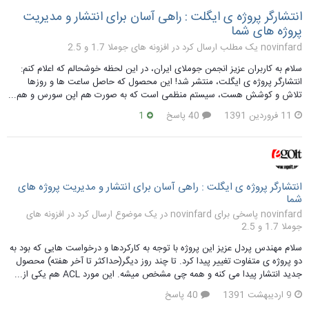
انتشارگر پروژه ی ایگلت : راهی آسان برای انتشار و مدیریت
پروژه های شما
novinfard یک مطلب ارسال کرد در
افزونه های جوملا 1.7 و 2.5
سلام به کاربران عزيز انجمن جوملای ایران، در این لحظه خوشحالم که اعلام کنم:
انتشارگر پروژه ی ایگلت، منتشر شد! این محصول که حاصل ساعت ها و روزها
تلاش و کوشش هست، سیستم منظمی است که به صورت هم اپن سورس و هم...
11 فروردین 1391
40 پاسخ
1
انتشارگر پروژه ی ایگلت : راهی آسان برای انتشار و مدیریت پروژه های
شما
novinfard پاسخی برای novinfard در یک موضوع ارسال کرد در
افزونه های
جوملا 1.7 و 2.5
سلام مهندس پردل عزیز این پروژه با توجه به کارکردها و درخواست هایی که بود به
دو پروژه ی متفاوت تغییر پیدا کرد. تا چند روز دیگر(حداکثر تا آخر هفته) محصول
جدید انتشار پیدا می کنه و همه چی مشخص میشه. این مورد ACL هم یکی از...
9 اردیبهشت 1391
40 پاسخ