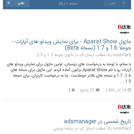
قبلی
بعدی
صفحه 1 از 33
ماژول Aparat Show - برای نمایش ویدئو های آپارات -
جوملا 1.6 و 1.7 (نسخه Beta)
novinfard یک مطلب ارسال کرد در
ماژول جوملا 1.7 و 2.5
با سلام، با توجه به درخواست های دوستان، اولین ماژول برای نمایش ویدئو های
آپارات رو با نام Aparat Show براتون آماده کردم. این ماژول برای نسخه های
1.6، 1.7 و نسخه های بالاتر جوملاست. بنا به درخواست کاربران، برای نسخه
1.5...
19 آذر 1390
37 پاسخ
1
تاریخ شمسی در adsmanager
novinfard یک مطلب ارسال کرد در
برنامه نویسی