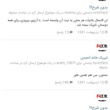
بدون شرح!!!
novinfard پاسخی برای texima در یک موضوع ارسال کرد در
مباحث متفرقه
ان الاعمال بالنیات هر عملی به نیت آن وابسته است. با آرزوی پیروزی برای همه
دوستان تاپیک بسته شد.
12 اردیبهشت 1391
13 پاسخ
تبریک خانه انجمن
novinfard پاسخی برای aram_1987f در یک موضوع ارسال کرد در
مباحث
متفرقه
ممنون، من هم همین طور
12 اردیبهشت 1391
188 پاسخ
بدون شرح!!!