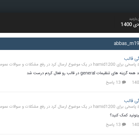
 بازدید
ی قالب
 در
رفع مشکلات و سوالات عمومی جوملا
ی تنظیمات general در قالب رو فعال کردم درست شد
13 پاسخ
ی قالب
 در
رفع مشکلات و سوالات عمومی جوملا
تونید کمک کنید؟
13 پاسخ