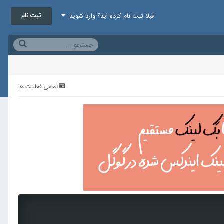
ثبت نام
قبلا ثبت نام کرده اید؟ وارد شوید
تمامی فعالیت ها