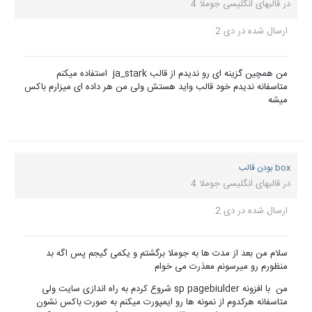
در
قالبهای انگلیسی جوملا 4
ارسال شده در
دی 2
من همچین گزینه ای رو ندیدم از قالب ja_stark استفاده میکنم
متاسفانه ندیدم خود قالب واید هستش ولی من هر داده ای میزارم باکس
میشه
box بودن قالب
در
قالبهای انگلیسی جوملا 4
ارسال شده در
دی 2
سلام من بعد از مدت ها به جوملا برگشتم و یکمی گیجم پس اگه بد
منظورم رو میرسونم معذرت می خوام
من با افزونه sp pagebiulder شروع کردم به راه اندازی سایت ولی
متاسفانه هرکدوم از نمونه ها رو ایمپورت میکنم به صورت باکس نشون