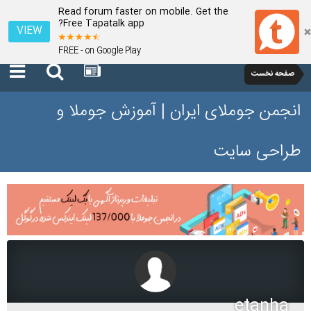
Read forum faster on mobile. Get the
Free Tapatalk app?
VIEW
FREE - on Google Play
صفحه نخست
انجمن جوملای ایران | آموزش جوملا و
طراحی سایت
etanha