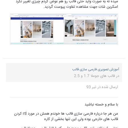
میده نه به صورت واید حتی قالب رو هم عوض کردم چیزی تغییر نکرد
اسکرین شات جهت مشاهده تفاوت پیوست گردید.
آموزش تصویری فارسی سازی قالب
در
قالب های جوملا 1.7 و 2.5
ارسال شده در
تیر 93
با سلام و خسته نباشید
من هر جا درباره فارسی سازی قالب ها خوندم همش در مورد rtl کردن
قالب های خارجی بوده ولی این تنها بخشی از کاره