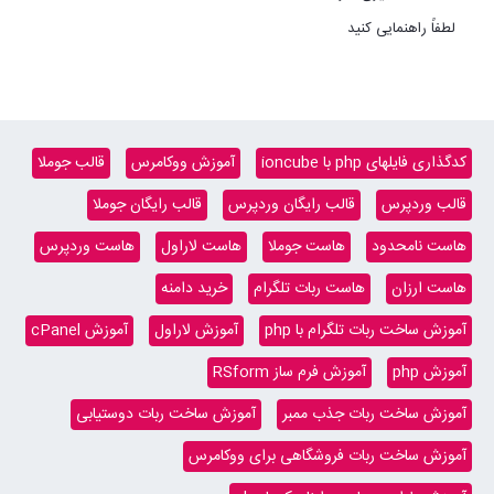
لطفاً راهنمایی کنید
کدگذاری فایلهای php با ioncube
آموزش ووکامرس
قالب جوملا
قالب وردپرس
قالب رایگان وردپرس
قالب رایگان جوملا
هاست نامحدود
هاست جوملا
هاست لاراول
هاست وردپرس
هاست ارزان
هاست ربات تلگرام
خرید دامنه
آموزش ساخت ربات تلگرام با php
آموزش لاراول
آموزش cPanel
آموزش php
آموزش فرم ساز RSform
آموزش ساخت ربات جذب ممبر
آموزش ساخت ربات دوستیابی
آموزش ساخت ربات فروشگاهی برای ووکامرس