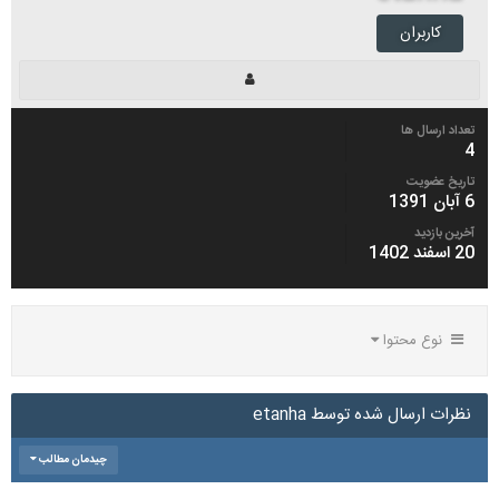
کاربران
تعداد ارسال ها
4
تاریخ عضویت
6 آبان 1391
آخرین بازدید
20 اسفند 1402
نوع محتوا
نظرات ارسال شده توسط etanha
چیدمان مطالب