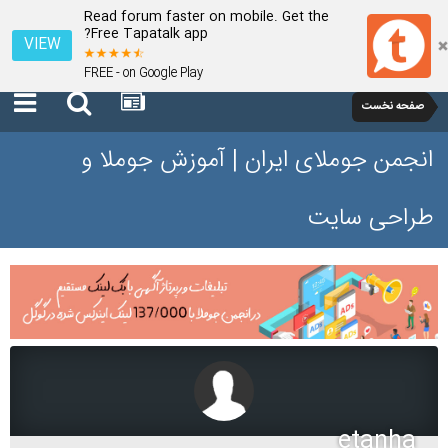
Read forum faster on mobile. Get the
Free Tapatalk app?
VIEW
FREE - on Google Play
صفحه نخست
انجمن جوملای ایران | آموزش جوملا و
طراحی سایت
etanha