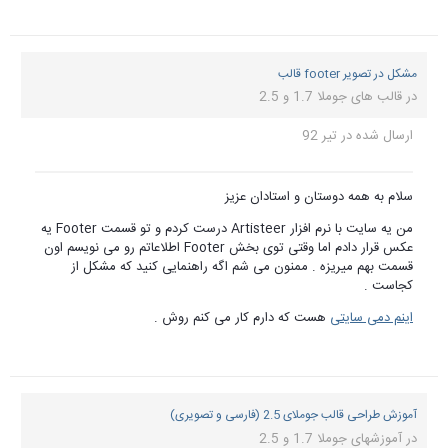
مشکل در تصویر footer قالب
در
قالب های جوملا 1.7 و 2.5
ارسال شده در
تیر 92
سلام به همه دوستان و استادان عزیز
من یه سایت با نرم افزار Artisteer درست کردم و تو قسمت Footer یه
عکس قرار دادم اما وقتی توی بخش Footer اطلاعاتم رو می نویسم اون
قسمت بهم میریزه . ممنون می شم اگه راهنمایی کنید که مشکل از
کجاست .
اینم دمی سایتی
هست که دارم کار می کنم روش .
آموزش طراحی قالب جوملای 2.5 (فارسی و تصویری)
در
آموزشهای جوملا 1.7 و 2.5