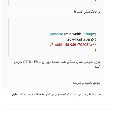
و جایگزینش کنید با :
@media
(
min
-
width
:
1200px
)
.
row
-
fluid 
.
span6 
{
/* width: 48.936170208%; */
}
برای نمایش اعمال شدگی هم؛ صفحه تون رو با CTRL+ّF5 رفرش
کنید.
موفق باشید و سربلند
درود بر شما . سپاس بابت توضیحتون بزرگوار متسافانه درست نشد بازم