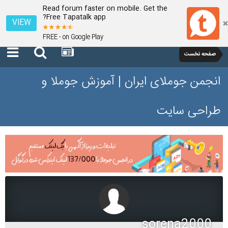
Read forum faster on mobile. Get the
Free Tapatalk app?
VIEW
FREE - on Google Play
صفحه نخست
انجمن جوملای ایران | آموزش جوملا و
طراحی سایت
sorena2000