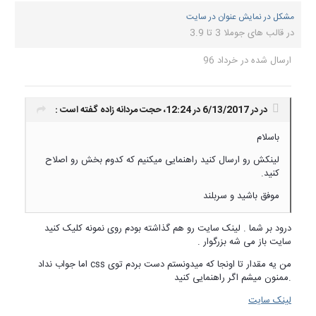
مشکل در نمایش عنوان در سایت
در
قالب های جوملا 3 تا 3.9
ارسال شده در
خرداد 96
در در 6/13/2017 در 12:24،
حجت مردانه زاده
گفته است :
باسلام
لینکش رو ارسال کنید راهنمایی میکنیم که کدوم بخش رو اصلاح
کنید.
موفق باشید و سربلند
درود بر شما . لینک سایت رو هم گذاشته بودم روی نمونه کلیک کنید
سایت باز می شه بزرگوار .
من یه مقدار تا اونجا که میدونستم دست بردم توی css اما جواب نداد
.ممنون میشم اگر راهنمایی کنید
لینک سایت