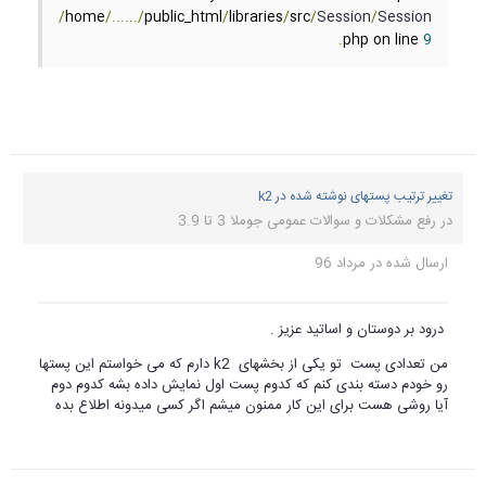
/
home
/....../
public_html
/
libraries
/
src
/
Session
/
Session
.
php on line 
9
تغییر ترتیب پستهای نوشته شده در k2
در
رفع مشکلات و سوالات عمومی جوملا 3 تا 3.9
ارسال شده در
مرداد 96
درود بر دوستان و اساتید عزیز .
من تعدادی پست تو یکی از بخشهای k2 دارم که می خواستم این پستها
رو خودم دسته بندی کنم که کدوم پست اول نمایش داده بشه کدوم دوم
آیا روشی هست برای این کار ممنون میشم اگر کسی میدونه اطلاع بده