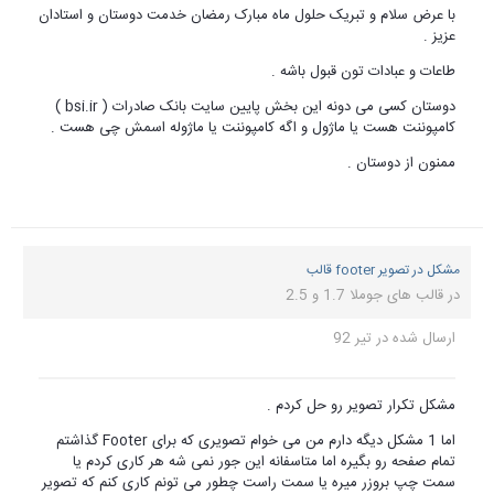
با عرض سلام و تبریک حلول ماه مبارک رمضان خدمت دوستان و استادان
عزیز .
طاعات و عبادات تون قبول باشه .
دوستان کسی می دونه این بخش پایین سایت بانک صادرات ( bsi.ir )
کامپوننت هست یا ماژول و اگه کامپوننت یا ماژوله اسمش چی هست .
ممنون از دوستان .
مشکل در تصویر footer قالب
در
قالب های جوملا 1.7 و 2.5
ارسال شده در
تیر 92
مشکل تکرار تصویر رو حل کردم .
اما 1 مشکل دیگه دارم من می خوام تصویری که برای Footer گذاشتم
تمام صفحه رو بگیره اما متاسفانه این جور نمی شه هر کاری کردم یا
سمت چپ بروزر میره یا سمت راست چطور می تونم کاری کنم که تصویر