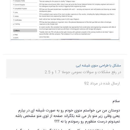
مشکل با طراحی منوی شیشه ایی
در
رفع مشکلات و سوالات عمومی جوملا 1.7 و 2.5
ارسال شده در
مرداد 92
سلام
دوستان من می خواستم منوی خودم رو به صورت شیشه ای در بیارم
یعنی وقتی زیر منو باز می شه بکگراند صفحه از توی منو مشخص باشه
نمیدونم درست منظورم رو رسوندم یا نه ؟؟؟