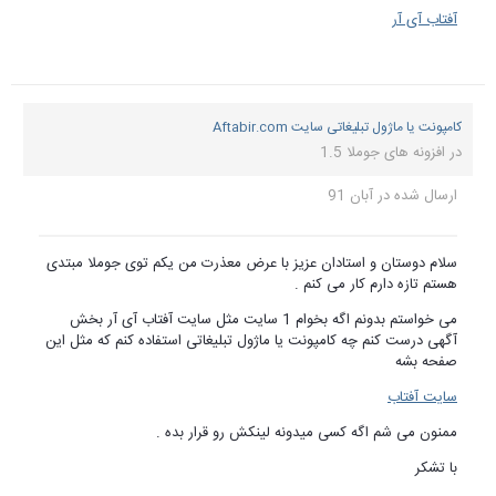
آفتاب آی آر
کامپونت یا ماژول تبلیغاتی سایت Aftabir.com
در
افزونه های جوملا 1.5
ارسال شده در
آبان 91
سلام دوستان و استادان عزیز با عرض معذرت من یکم توی جوملا مبتدی
هستم تازه دارم کار می کنم .
می خواستم بدونم اگه بخوام 1 سایت مثل سایت آفتاب آی آر بخش
آگهی درست کنم چه کامپونت یا ماژول تبلیغاتی استفاده کنم که مثل این
صفحه بشه
سایت آفتاب
ممنون می شم اگه کسی میدونه لینکش رو قرار بده .
با تشکر