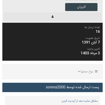
کاربران
تعداد ارسال ها
16
تاریخ عضویت
7 آبان 1391
آخرین بازدید
3 مرداد 1403
نوع محتوا
پست ارسال شده توسط sorena2000
مشکل سایت بعد از آپدیت کردن