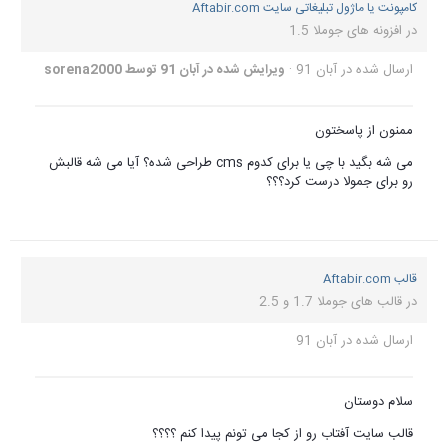
کامپونت یا ماژول تبلیغاتی سایت Aftabir.com
در
افزونه های جوملا 1.5
ارسال شده در
آبان 91
·
ویرایش شده در
آبان 91
توسط sorena2000
ممنون از پاسختون
می شه بگید با چی یا برای کدوم cms طراحی شده؟ آیا می شه قالبش
رو برای جمولا درست کرد؟؟؟
قالب Aftabir.com
در
قالب های جوملا 1.7 و 2.5
ارسال شده در
آبان 91
سلام دوستان
قالب سایت آفتاب رو از کجا می تونم پیدا کنم ؟؟؟؟