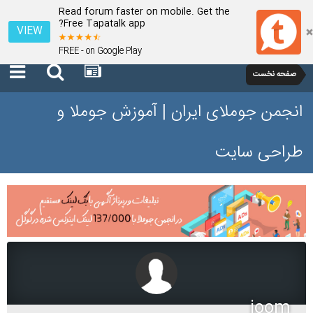
Read forum faster on mobile. Get the
Free Tapatalk app?
VIEW
FREE - on Google Play
صفحه نخست
انجمن جوملای ایران | آموزش جوملا و
طراحی سایت
joom