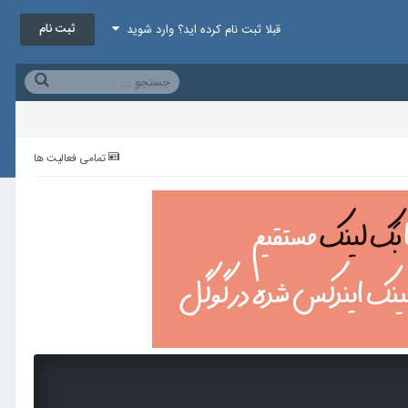
ثبت نام
قبلا ثبت نام کرده اید؟ وارد شوید
تمامی فعالیت ها