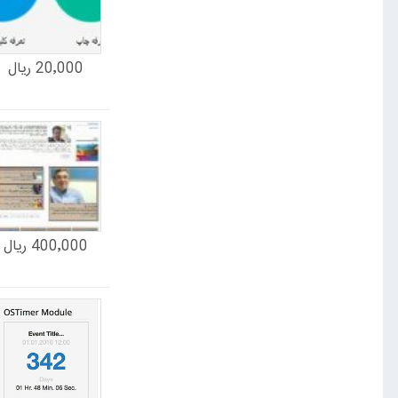
20٬000 ریال
400٬000 ریال