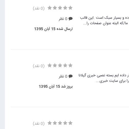
(0 نقد)
وده و بسیار سبک است .این قالب
0 نظر
ه البته عنوان صفحات را...
ارسال شده
15 آبان 1395
(0 نقد)
داده ایم.بسته نصبی خبری گیلانا
0 نظر
ا برای سایت خبری...
بروز شد
15 آبان 1395
(0 نقد)