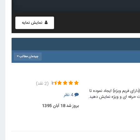
نمایش نمایه
چیدمان مطالب
(2 نقد)
Demo Toolba ) فضایی پنجره ای (دارای فریم ویژه) ایجاد نموده تا
4 نظر
رت حرفه ای و ویژه نمایش دهید.
بروز شد
18 آبان 1395