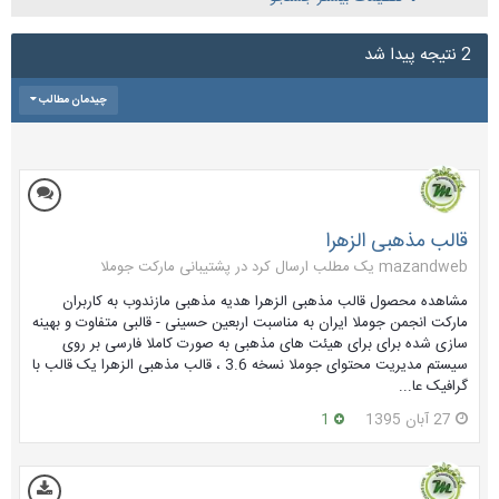
2 نتیجه پیدا شد
چیدمان مطالب
قالب مذهبی الزهرا
mazandweb یک مطلب ارسال کرد در
پشتیبانی مارکت جوملا
مشاهده محصول قالب مذهبی الزهرا هدیه مذهبی مازندوب به کاربران
مارکت انجمن جوملا ایران به مناسبت اربعین حسینی - قالبی متفاوت و بهینه
سازی شده برای برای هیئت های مذهبی به صورت کاملا فارسی بر روی
سیستم مدیریت محتوای جوملا نسخه 3.6 ، قالب مذهبی الزهرا یک قالب با
گرافیک عا...
27 آبان 1395
1