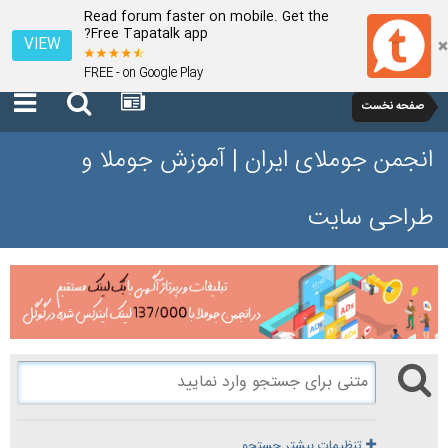
Read forum faster on mobile. Get the
Free Tapatalk app?
VIEW
FREE - on Google Play
صفحه نخست
انجمن جوملای ایران | آموزش جوملا و
طراحی سایت
تنظیمات بیشتر جستجو