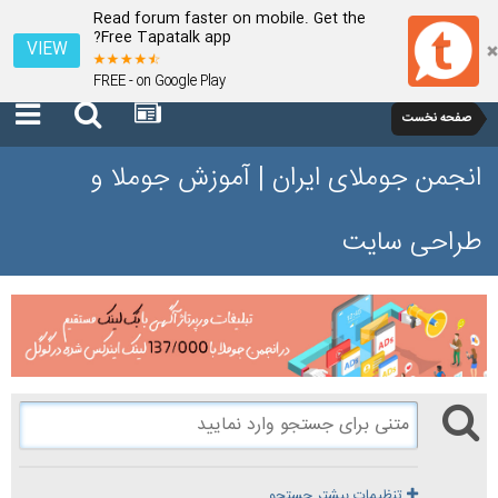
Read forum faster on mobile. Get the
Free Tapatalk app?
VIEW
FREE - on Google Play
صفحه نخست
انجمن جوملای ایران | آموزش جوملا و
طراحی سایت
تنظیمات بیشتر جستجو