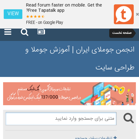
Read forum faster on mobile. Get the
Free Tapatalk app?
VIEW
FREE - on Google Play
صفحه نخست
انجمن جوملای ایران | آموزش جوملا و
طراحی سایت
تنظیمات بیشتر جستجو