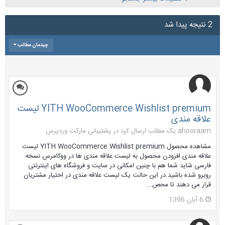
2 نتیجه پیدا شد
چیدمان مطالب
YITH WooCommerce Wishlist premium لیست
علاقه مندی
ahooraam یک مطلب ارسال کرد در
پشتیبانی مارکت وردپرس
مشاهده محصول YITH WooCommerce Wishlist premium لیست
علاقه مندی افزودن محصول به لیست علاقه مندی ها در ووکامرس نسخه
فارسی شاید شما هم با چنین امکانی در سایت و فروشگاه های اینترنتی
روبرو شده باشید.در این حالت یک لیست علاقه مندی در اختیار مشتریان
قرار می دهند تا محص...
6 آبان 1396