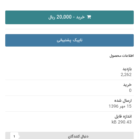
خرید - 20٬000 ریال
تاپیک پشتیبانی
اطلاعات محصول
بازدید
2,262
خرید
0
ارسال شده
15 مهر 1396
اندازه فایل
290.43 kB
دنبال کنندگان
1