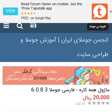
Read forum faster on mobile. Get the
Free Tapatalk app?
VIEW
FREE - on Google Play
افزونه ی جوملا
انجمن جوملای ایران | آموزش جوملا و
طراحی سایت
ماژول همه کاره - فارسی جوملا 3 6.0.8
20٬000 ریال
(0 نقد)