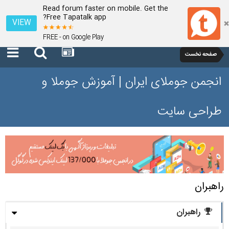
Read forum faster on mobile. Get the
Free Tapatalk app?
VIEW
FREE - on Google Play
صفحه نخست
انجمن جوملای ایران | آموزش جوملا و
طراحی سایت
راهبران
راهبران