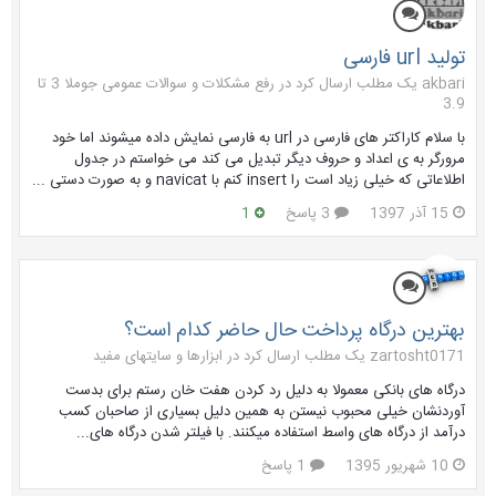
تولید url فارسی
akbari یک مطلب ارسال کرد در
رفع مشکلات و سوالات عمومی جوملا 3 تا
3.9
با سلام کاراکتر های فارسی در url به فارسی نمایش داده میشوند اما خود
مرورگر به ی اعداد و حروف دیگر تبدیل می کند می خواستم در جدول
اطلاعاتی که خیلی زیاد است را insert کنم با navicat و به صورت دستی ...
15 آذر 1397
3 پاسخ
1
بهترین درگاه پرداخت حال حاضر کدام است؟
zartosht0171 یک مطلب ارسال کرد در
ابزارها و سایتهای مفید
درگاه های بانکی معمولا به دلیل رد کردن هفت خان رستم برای بدست
آوردنشان خیلی محبوب نیستن به همین دلیل بسیاری از صاحبان کسب
درآمد از درگاه های واسط استفاده میکنند. با فیلتر شدن درگاه های...
10 شهریور 1395
1 پاسخ