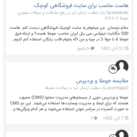
هاست مناسب برای سایت فروشگاهی کوچک
farshadraei یک مطلب ارسال کرد در
رفع مشکلات و سوالات عمومی
جوملا 3 تا 3.9
سلام دوستان. من میخوام یه سایت کوچیک فروشگاهی درست کنم. هاست
500 مگابایت لینوکس سی پنل ایران مناسب جوملا هست؟ و اینکه فرق
جوملا 4 با جولا 3 در چیه و من اگه بخوام قالب رایگان استفاده کنم کدوم...
21 آبان 1402
6 پاسخ
مقایسه جوملا و وردپرس
joomlagod یک مطلب ارسال کرد در
مباحث متفرقه
جوملا و وردپرس دویی از سیستم‌های مدیریت محتوا (CMS) محبوب
هستند که برای ایجاد و مدیریت وبسایت‌ها استفاده می‌شوند. این دو CMS
به صورت گسترده در سراسر جهان استفاده می‌شوند و هر کدام ویژگی‌ها و...
7 آبان 1402
1