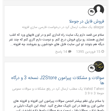
فروش فایل در جوملا
aliagar یک مطلب ارسال کرد در
درخواست فارسی سازی افزونه
سلام من قصد دارم یک سایت راه اندازی کنم و در اون فایهای ورد که اغلب
تجاری هستند رو برای فروش درج کنم. و دوست دارم کاری کنم که چند نفر
دیگه هم بتونند تو این سایت فایل های خودشون رو بفروشند چه افزونه...
15 فروردین 1395
14 پاسخ
سوالات و مشکلات پیرامون J2Store نسخه 3 و درگاه
ها
Vahid Taheri یک مطلب ارسال کرد در
رفع مشکلات و سوالات عمومی
جوملا 3 تا 3.9
با سلام برای نظم بیشتر انجمن سوالات پیرامون این افزونه و افزونه های
جانبی اون رو فقط در این تاپیک مطرح کنید. ایجاد این تاپیک دلیلی بر
پاسخ ندادن سوالات قبلی نیست و به سوالات پاسخ داده نشده در این