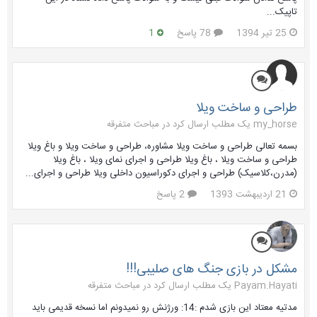
تاپیک...
25 تیر 1394
78 پاسخ
1
طراحی و ساخت ویلا
my_horse یک مطلب ارسال کرد در
مباحث متفرقه
بسمه تعالی طراحی و ساخت ویلا مشاوره، طراحی و ساخت ويلا و باغ ويلا
طراحی و ساخت ویلا ، باغ ویلا طراحی و اجرای نمای ویلا ، باغ ویلا
(مدرن،کلاسیک) طراحی و اجرای دکوراسیون داخلی ویلا طراحی و اجرای...
21 اردیبهشت 1393
2 پاسخ
مشکل در بازی جنگ های صلیبی!!!
Payam.Hayati یک مطلب ارسال کرد در
مباحث متفرقه
مدتیه معتاد این بازی شدم :14: ورژنش رو نمیدونم اما نسخه قدیمی باید